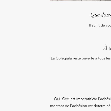
Que dois-
Il suffit de v
À q
La Colegiala reste ouverte à tous les
Oui. Ceci est impératif car l'adhés
montant de l'adhésion est déterminé 