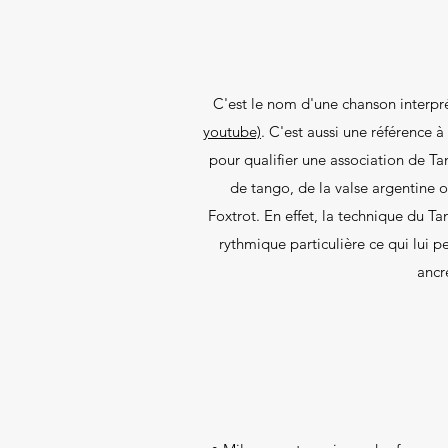
C'est le nom d'une chanson interpr
youtube)
. C'est aussi une référence 
pour qualifier une association de T
de tango, de la valse argentine o
Foxtrot. En effet, la technique du Ta
rythmique particulière ce qui lui 
ancr