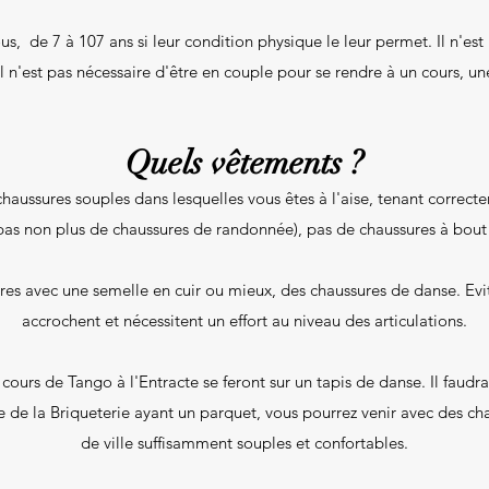
s, de 7 à 107 ans si leur condition physique le leur permet. Il n'est 
l n'est pas nécessaire d'être en couple pour se rendre à un cours, un
Quels vêtements ?
chaussures souples dans lesquelles vous êtes à l'aise, tenant correct
pas non plus de chaussures de randonnée), pas de chaussures à bout 
ures avec une semelle en cuir ou mieux, des chaussures de danse. Evi
accrochent et nécessitent un effort au niveau des articulations.
s cours de Tango à l'Entracte se feront sur un tapis de danse. Il fau
lle de la Briqueterie ayant un parquet, vous pourrez venir avec des c
de ville suffisamment souples et confortables.