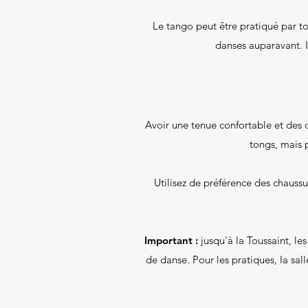
Le tango peut être pratiqué par tou
danses auparavant. I
Avoir une tenue confortable et des 
tongs, mais 
Utilisez de préférence des chauss
Important :
jusqu'à la Toussaint, le
de danse. Pour les pratiques, la sa