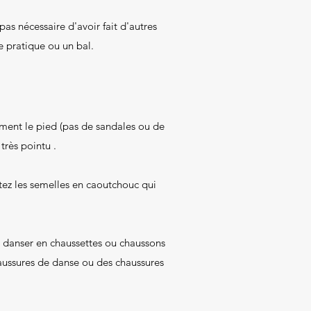
pas nécessaire d'avoir fait d'autres
e pratique ou un bal.
ement le pied (pas de sandales ou de
très pointu .
tez les semelles en caoutchouc qui
dra danser en chaussettes ou chaussons
haussures de danse ou des chaussures