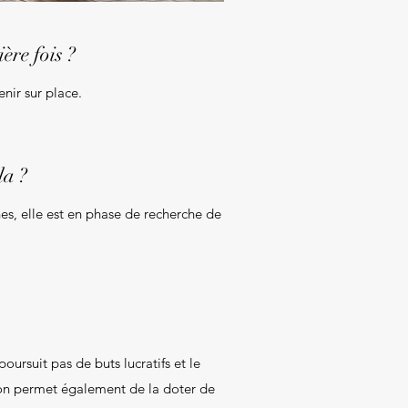
ère fois ?
enir sur place.
la ?
nes, elle est en phase de recherche de
oursuit pas de buts lucratifs et le
tion permet également de la doter de