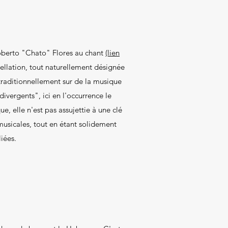
Roberto "Chato" Flores au chant
(lien
pellation, tout naturellement désignée
traditionnellement sur de la musique
ivergents", ici en l'occurrence le
e, elle n'est pas assujettie à une clé
musicales, tout en étant solidement
iées.